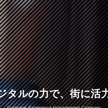
ジタルの力で
、
街に活
Customer Experience
Management Company